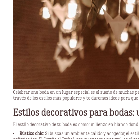
Celebrar una boda en un lugar especial es el sueño de muchas par
través de los estilos más populares y te daremos ideas para qu
Estilos decorativos para bodas: 
El estilo decorativo de tu boda es como un lienzo en blanco don
Rústico chic:
Si buscas un ambiente cálido y acogedor, el esti