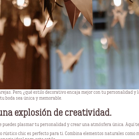
ejas. Pero, ¿qué estilo decorativo encaja mejor con tu personalidad y la
e tu boda sea única y memorable.
una explosión de creatividad.
de puedes plasmar tu personalidad y crear una atmósfera única. Aquí te
lo rústico chic es perfecto para ti. Combina elementos naturales como m